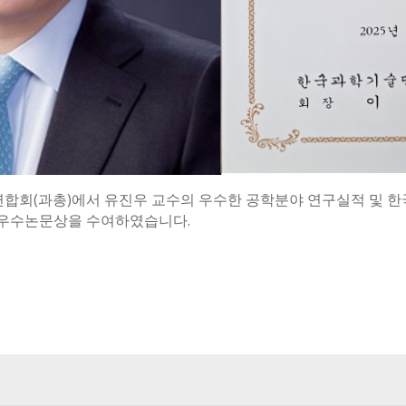
연합회(과총)에서 유진우 교수의 우수한 공학분야 연구실적 및 
술우수논문상을 수여하였습니다.