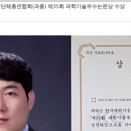
술단체총연합회(과총) 제35회 과학기술우수논문상 수상