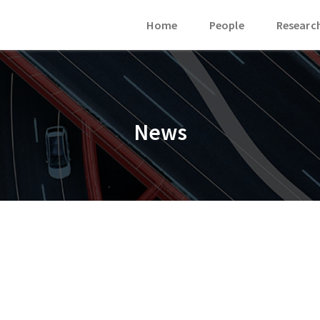
Home
People
Researc
News