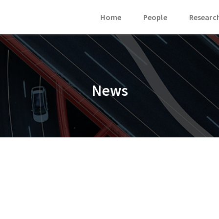
Home
People
Researc
News