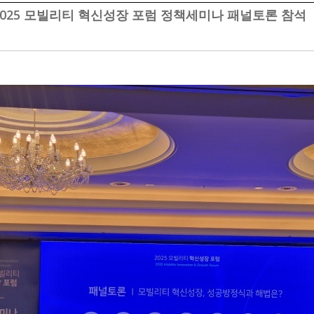
2025 모빌리티 혁신성장 포럼 정책세미나 패널토론 참석